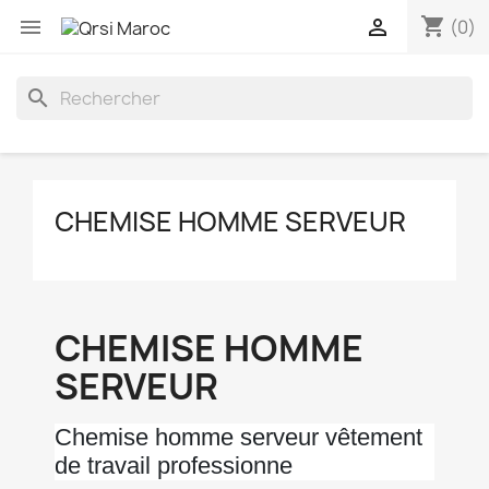
shopping_cart


(0)
search
CHEMISE HOMME SERVEUR
CHEMISE HOMME
SERVEUR
Chemise homme serveur vêtement
de travail professionne