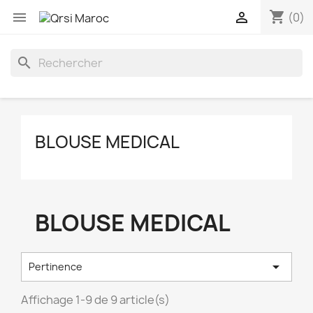
shopping_cart


(0)
search
BLOUSE MEDICAL
BLOUSE MEDICAL

Pertinence
Affichage 1-9 de 9 article(s)