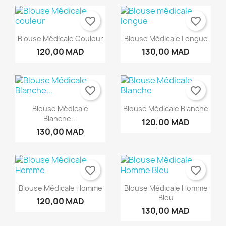
favorite_border
favorite_border
Blouse Médicale Couleur
Blouse Médicale Longue
120,00 MAD
130,00 MAD
favorite_border
favorite_border
Blouse Médicale
Blouse Médicale Blanche
Blanche...
120,00 MAD
130,00 MAD
favorite_border
favorite_border
Blouse Médicale Homme
Blouse Médicale Homme
Bleu
120,00 MAD
130,00 MAD