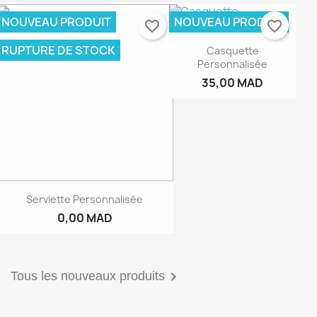
NOUVEAU PRODUIT
NOUVEAU PRODUIT
favorite_border
favorite_border
RUPTURE DE STOCK
Casquette
Personnalisée
35,00 MAD
Serviette Personnalisée
0,00 MAD

Tous les nouveaux produits