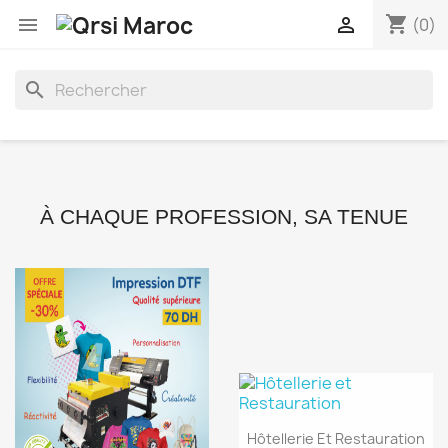
shopping_cart


(0)
search
À CHAQUE PROFESSION, SA TENUE
Hôtellerie Et Restauration