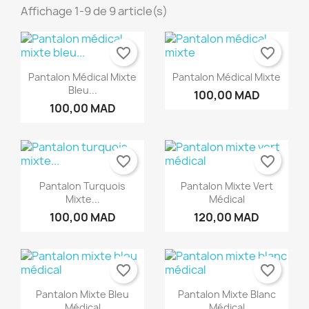
Affichage 1-9 de 9 article(s)
favorite_border
favorite_border
Pantalon Médical Mixte
Pantalon Médical Mixte
Bleu...
100,00 MAD
100,00 MAD
favorite_border
favorite_border
Pantalon Turquois
Pantalon Mixte Vert
Mixte...
Médical
100,00 MAD
120,00 MAD
favorite_border
favorite_border
Pantalon Mixte Bleu
Pantalon Mixte Blanc
Médical
Médical