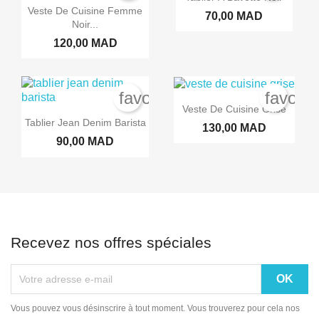
Veste De Cuisine Femme
70,00 MAD
Noir...
120,00 MAD
favorite_border
favorit
Veste De Cuisine Grise
Tablier Jean Denim Barista
130,00 MAD
90,00 MAD
Recevez nos offres spéciales
Vous pouvez vous désinscrire à tout moment. Vous trouverez pour cela nos