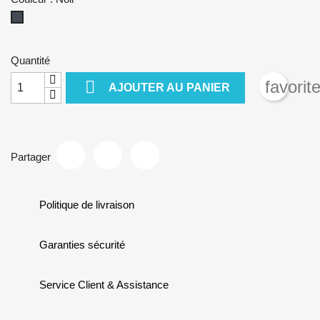
Noir
Quantité

favorit
AJOUTER AU PANIER
Partager
Politique de livraison
Garanties sécurité
Service Client & Assistance