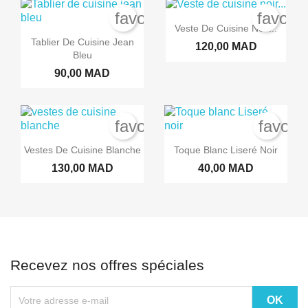
favorite_border
favori
Veste De Cuisine Noir...
Tablier De Cuisine Jean
120,00 MAD
Bleu
90,00 MAD
favorite_border
favori
Vestes De Cuisine Blanche
Toque Blanc Liseré Noir
130,00 MAD
40,00 MAD
Recevez nos offres spéciales