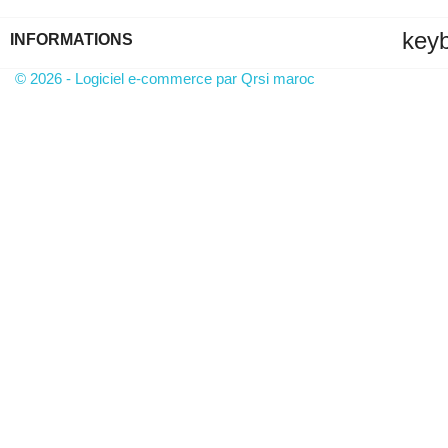
key
INFORMATIONS
© 2026 - Logiciel e-commerce par Qrsi maroc