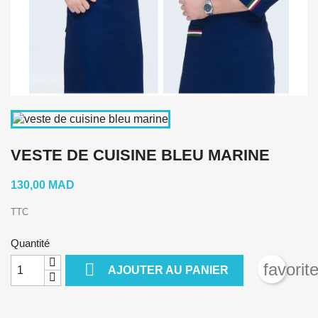
VESTE DE CUISINE BLEU MARINE
130,00 MAD
TTC
Quantité

favorit
AJOUTER AU PANIER